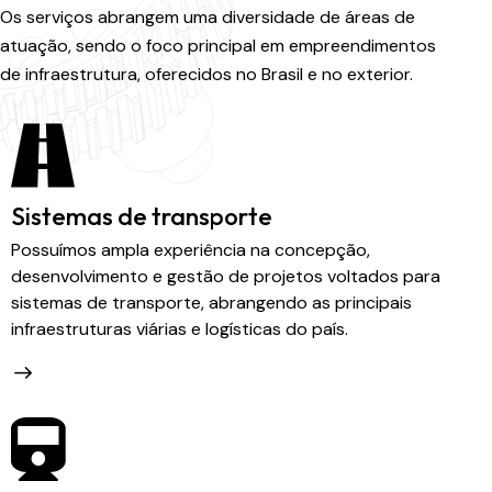
Os serviços abrangem uma diversidade de áreas de
atuação, sendo o foco principal em empreendimentos
de infraestrutura, oferecidos no Brasil e no exterior.
Sistemas de transporte
Possuímos ampla experiência na concepção,
desenvolvimento e gestão de projetos voltados para
sistemas de transporte, abrangendo as principais
infraestruturas viárias e logísticas do país.