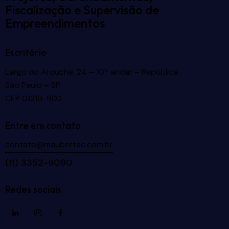
Fiscalização e Supervisão de
Empreendimentos
Escritório
Largo do Arouche, 24 – 10º andar – República
São Paulo – SP
CEP 01219-902
Entre em contato
contato@maubertec.com.br
(11) 3352-9090
Redes sociais