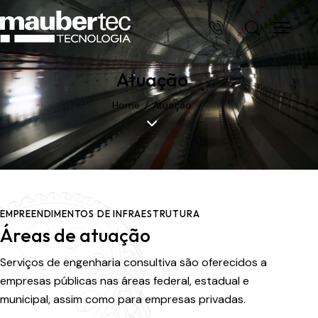
Atuação
Home
Atuação
EMPREENDIMENTOS DE INFRAESTRUTURA
Áreas de atuação
Serviços de engenharia consultiva são oferecidos a
empresas públicas nas áreas federal, estadual e
municipal, assim como para empresas privadas.