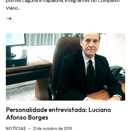
pontes Laguna e Itapaiuna, integrantes do Complexo
Viário…
Personalidade entrevistada: Luciano
Afonso Borges
NOTÍCIAS
21 de outubro de 2015