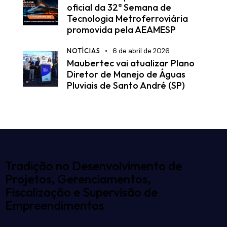
oficial da 32ª Semana de
Tecnologia Metroferroviária
promovida pela AEAMESP
NOTÍCIAS
6 de abril de 2026
Maubertec vai atualizar Plano
Diretor de Manejo de Águas
Pluviais de Santo André (SP)
Tradição no Desenvolvimento de
Projetos, Gerenciamentos,
Fiscalização e Supervisão de
Empreendimentos