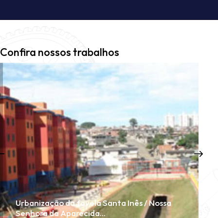
Confira nossos trabalhos
Urbanização da favela Santa Inês / Nossa
Senhora da Aparecida…