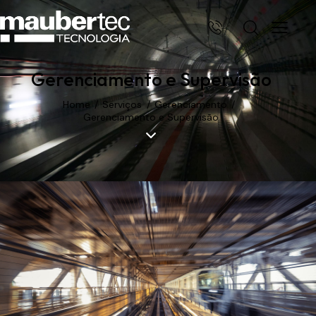
Gerenciamento e Supervisão
Home
Serviços
Gerenciamento
Gerenciamento e Supervisão