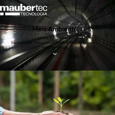
Meio Ambiente
Home
Atuação
Saneamento, Recursos Hídricos e Meio Ambiente
Meio Ambiente