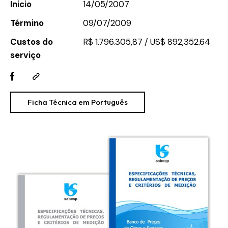
Inicio
14/05/2007
Término
09/07/2009
Custos do
R$ 1.796.305,87 / US$ 892,352.64
serviço
Ficha Técnica em Português