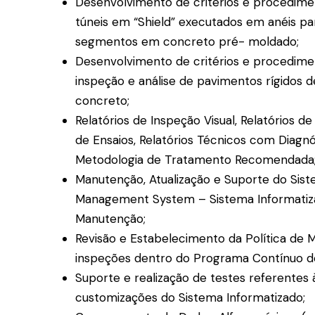
Desenvolvimento de critérios e procedime
túneis em “Shield” executados em anéis pa
segmentos em concreto pré- moldado;
Desenvolvimento de critérios e procedime
inspeção e análise de pavimentos rígidos d
concreto;
Relatórios de Inspeção Visual, Relatórios de
de Ensaios, Relatórios Técnicos com Diagn
Metodologia de Tratamento Recomendada
Manutenção, Atualização e Suporte do Si
Management System – Sistema Informatiz
Manutenção;
Revisão e Estabelecimento da Política de 
inspeções dentro do Programa Contínuo d
Suporte e realização de testes referentes 
customizações do Sistema Informatizado;