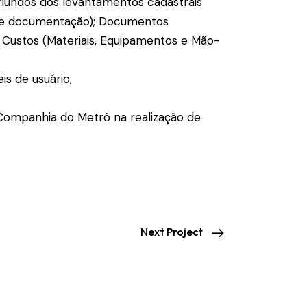
iundos dos levantamentos cadastrais
 de documentação); Documentos
e Custos (Materiais, Equipamentos e Mão-
s de usuário;
Companhia do Metrô na realização de
Next Project