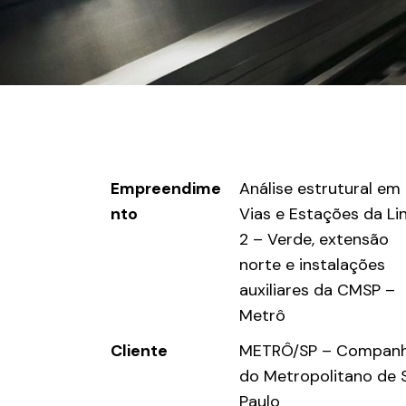
Empreendime
Análise estrutural em
nto
Vias e Estações da Li
2 – Verde, extensão
norte e instalações
auxiliares da CMSP –
Metrô
Cliente
METRÔ/SP – Companh
do Metropolitano de 
Paulo