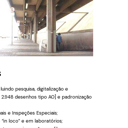
s
uindo pesquisa, digitalização e
 2.948 desenhos tipo A0] e padronização
is e Inspeções Especiais;
in loco” e em laboratórios;