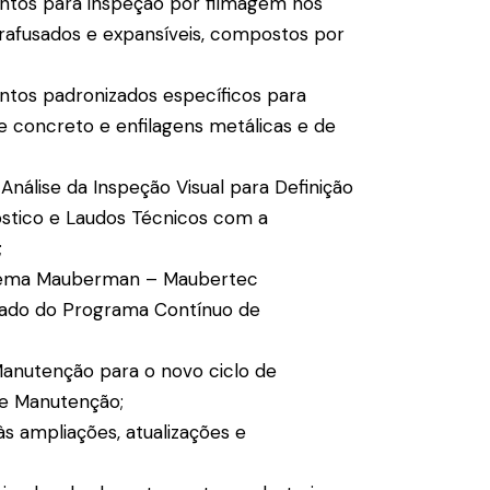
ntos para inspeção por filmagem nos
rafusados e expansíveis, compostos por
ntos padronizados específicos para
e concreto e enfilagens metálicas e de
 Análise da Inspeção Visual para Definição
óstico e Laudos Técnicos com a
;
stema Mauberman – Maubertec
ado do Programa Contínuo de
Manutenção para o novo ciclo de
e Manutenção;
às ampliações, atualizações e