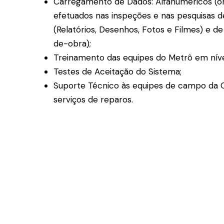
Carregamento de Dados: Alfanuméricos (or
efetuados nas inspeções e nas pesquisas
(Relatórios, Desenhos, Fotos e Filmes) e d
de-obra);
Treinamento das equipes do Metrô em nívei
Testes de Aceitação do Sistema;
Suporte Técnico às equipes de campo da 
serviços de reparos.