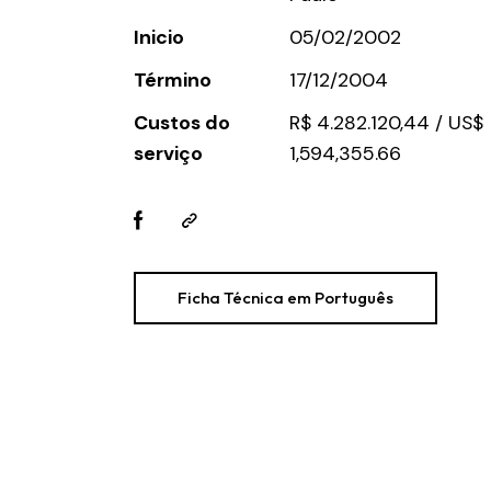
Inicio
05/02/2002
Término
17/12/2004
Custos do
R$ 4.282.120,44 / US$
serviço
1,594,355.66
Ficha Técnica em Português