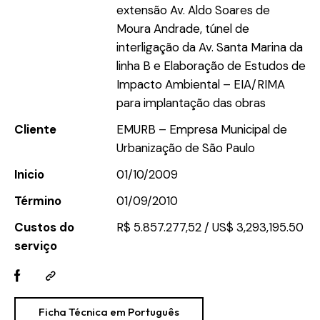
extensão Av. Aldo Soares de
Moura Andrade, túnel de
interligação da Av. Santa Marina da
linha B e Elaboração de Estudos de
Impacto Ambiental – EIA/RIMA
para implantação das obras
Cliente
EMURB – Empresa Municipal de
Urbanização de São Paulo
Inicio
01/10/2009
Término
01/09/2010
Custos do
R$ 5.857.277,52 / US$ 3,293,195.50
serviço
Ficha Técnica em Português