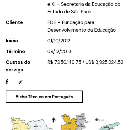
e XI – Secretaria da Educação do
Estado de São Paulo
Cliente
FDE – Fundação para
Desenvolvimento da Educação
Inicio
01/10/2012
Término
09/12/2013
Custos do
R$ 7.950.149,75 / US$ 3,925,224.52
serviço
Ficha Técnica em Português