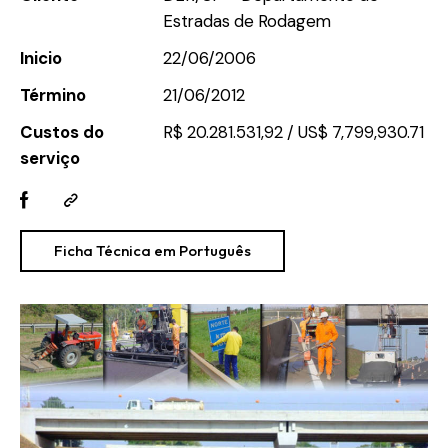
Estradas de Rodagem
Inicio
22/06/2006
Término
21/06/2012
Custos do
R$ 20.281.531,92 / US$ 7,799,930.71
serviço
Ficha Técnica em Português