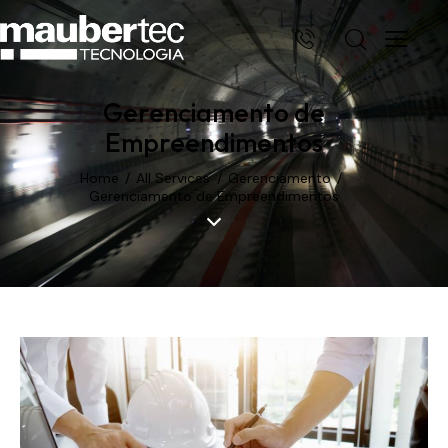
Gerenciamento de
Empreendimentos
Home
All Services
Gerenciamento
Gerenciamento de Empreendimentos