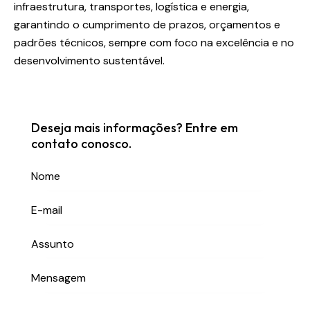
infraestrutura, transportes, logística e energia,
garantindo o cumprimento de prazos, orçamentos e
padrões técnicos, sempre com foco na excelência e no
desenvolvimento sustentável.
Deseja mais informações? Entre em
contato conosco.