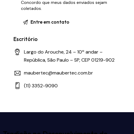
Concordo que meus dados enviados sejam
coletados
.
Escritório
Largo do Arouche, 24 – 10º andar –
República, São Paulo – SP, CEP 01219-902
maubertec@maubertec.com.br
(11) 3352-9090
Tradição no Desenvolvimento de