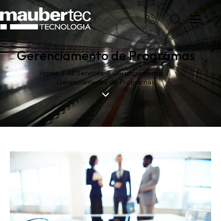
Gerenciamento de Programas
Home
All Services
Gerenciamento
Gerenciamento de Programas