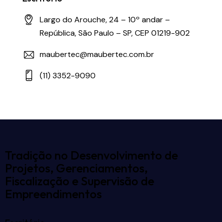
Largo do Arouche, 24 – 10º andar –
República, São Paulo – SP, CEP 01219-902
maubertec@maubertec.com.br
(11) 3352-9090
Tradição no Desenvolvimento de
Projetos, Gerenciamentos,
Fiscalização e Supervisão de
Empreendimentos