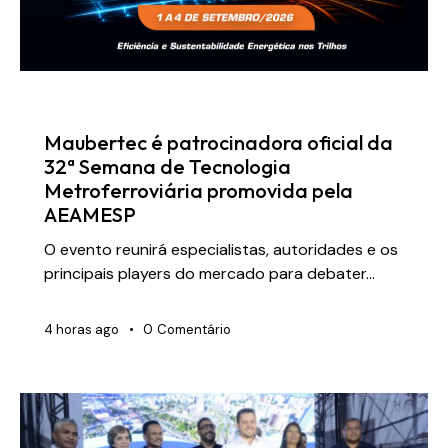
NOTÍCIAS
Maubertec é patrocinadora oficial da
32ª Semana de Tecnologia
Metroferroviária promovida pela
AEAMESP
O evento reunirá especialistas, autoridades e os
principais players do mercado para debater…
4 horas ago
0
Comentário