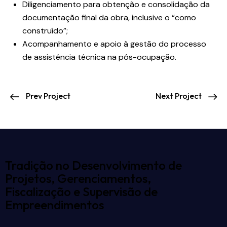
Diligenciamento para obtenção e consolidação da
documentação final da obra, inclusive o “como
construído”;
Acompanhamento e apoio à gestão do processo
de assistência técnica na pós-ocupação.
Prev Project
Next Project
Tradição no Desenvolvimento de
Projetos, Gerenciamentos,
Fiscalização e Supervisão de
Empreendimentos