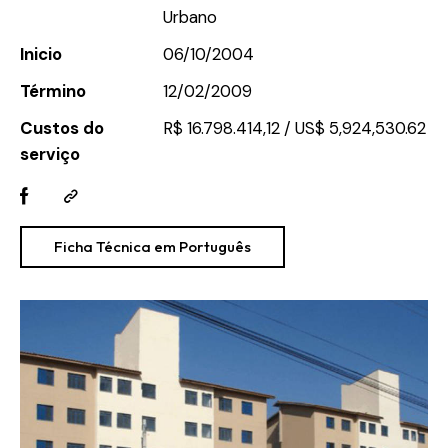
Urbano
Inicio
06/10/2004
Término
12/02/2009
Custos do
R$ 16.798.414,12 / US$ 5,924,530.62
serviço
Ficha Técnica em Português